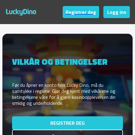
Registrer deg
Logg inn
VILKÅR OG BETINGELSER
Før du åpner en konto hos Lucky Dino, må du
samtykke i reglene. Gjør deg kjent med vilkårene og
betingelsene våre for å gjøre kasinoopplevelsen din
smidig og underholdende.
REGISTRER DEG