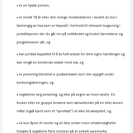
• er en fysisk person;
• er minst 18 år eller den lovlige minstealderen i landet du bor i
(avhengig av hva som er høyest) i henhold til relevant lovgivning i
jurisdiksjonen der du går inn på nettstedet og bruker tjenestene og
programvaren vår; og
• har juridisk kapasitet til å ta fullt ansvar for dine egne handlinger og
kan inngå en bindende avtale med oss, og
• er personlig tilordnet e-postadressen som ble oppgitt under
kontoregistreringen, og
• registrerer seg personlig, og ikke på vegne av noen andre. En
bruker eller en gruppe brukere som samarbeider på en eller annen
måte (også kjent som et "syndikat") vil ikke bli akseptert, og
• vil kun åpne én konto og vil ikke under noen omstendigheter
forsøke å registrere flere kontoer på et enkelt varemerke.