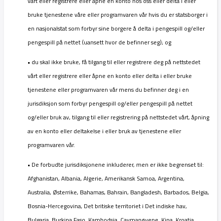
vårt eller registrere eller åpne en konto hos oss eller delta i eller
bruke tjenestene våre eller programvaren vår hvis du er statsborger i
en nasjonalstat som forbyr sine borgere å delta i pengespill og/eller
pengespill på nettet (uansett hvor de befinner seg); og
• du skal ikke bruke, få tilgang til eller registrere deg på nettstedet
vårt eller registrere eller åpne en konto eller delta i eller bruke
tjenestene eller programvaren vår mens du befinner deg i en
jurisdiksjon som forbyr pengespill og/eller pengespill på nettet
og/eller bruk av, tilgang til eller registrering på nettstedet vårt, åpning
av en konto eller deltakelse i eller bruk av tjenestene eller
programvaren vår.
• De forbudte jurisdiksjonene inkluderer, men er ikke begrenset til:
Afghanistan, Albania, Algerie, Amerikansk Samoa, Argentina,
Australia, Østerrike, Bahamas, Bahrain, Bangladesh, Barbados, Belgia,
Bosnia-Hercegovina, Det britiske territoriet i Det indiske hav,
Bulgaria, Burkina Faso, Kambodsja, Caymanøyene, Kina, Kroatia,