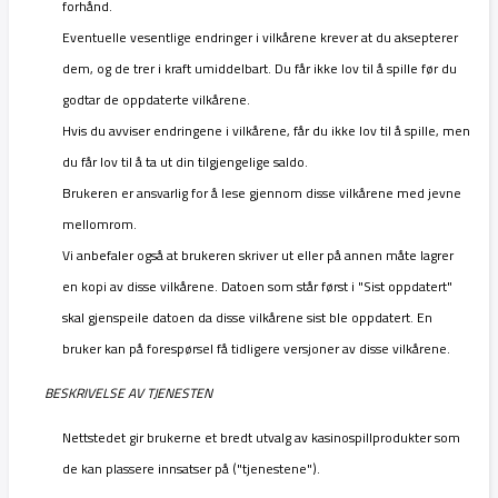
forhånd.
Eventuelle vesentlige endringer i vilkårene krever at du aksepterer
dem, og de trer i kraft umiddelbart. Du får ikke lov til å spille før du
godtar de oppdaterte vilkårene.
Hvis du avviser endringene i vilkårene, får du ikke lov til å spille, men
du får lov til å ta ut din tilgjengelige saldo.
Brukeren er ansvarlig for å lese gjennom disse vilkårene med jevne
mellomrom.
Vi anbefaler også at brukeren skriver ut eller på annen måte lagrer
en kopi av disse vilkårene. Datoen som står først i "Sist oppdatert"
skal gjenspeile datoen da disse vilkårene sist ble oppdatert. En
bruker kan på forespørsel få tidligere versjoner av disse vilkårene.
BESKRIVELSE AV TJENESTEN
Nettstedet gir brukerne et bredt utvalg av kasinospillprodukter som
de kan plassere innsatser på ("tjenestene").