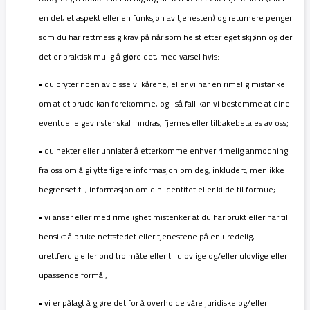
en del, et aspekt eller en funksjon av tjenesten) og returnere penger
som du har rettmessig krav på når som helst etter eget skjønn og der
det er praktisk mulig å gjøre det, med varsel hvis:
• du bryter noen av disse vilkårene, eller vi har en rimelig mistanke
om at et brudd kan forekomme, og i så fall kan vi bestemme at dine
eventuelle gevinster skal inndras, fjernes eller tilbakebetales av oss;
• du nekter eller unnlater å etterkomme enhver rimelig anmodning
fra oss om å gi ytterligere informasjon om deg, inkludert, men ikke
begrenset til, informasjon om din identitet eller kilde til formue;
• vi anser eller med rimelighet mistenker at du har brukt eller har til
hensikt å bruke nettstedet eller tjenestene på en uredelig,
urettferdig eller ond tro måte eller til ulovlige og/eller ulovlige eller
upassende formål;
• vi er pålagt å gjøre det for å overholde våre juridiske og/eller