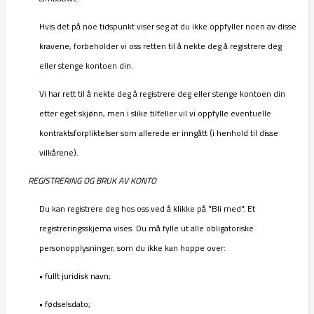
Hvis det på noe tidspunkt viser seg at du ikke oppfyller noen av disse
kravene, forbeholder vi oss retten til å nekte deg å registrere deg
eller stenge kontoen din.
Vi har rett til å nekte deg å registrere deg eller stenge kontoen din
etter eget skjønn, men i slike tilfeller vil vi oppfylle eventuelle
kontraktsforpliktelser som allerede er inngått (i henhold til disse
vilkårene).
REGISTRERING OG BRUK AV KONTO
Du kan registrere deg hos oss ved å klikke på "Bli med". Et
registreringsskjema vises. Du må fylle ut alle obligatoriske
personopplysninger, som du ikke kan hoppe over:
• fullt juridisk navn;
• fødselsdato;