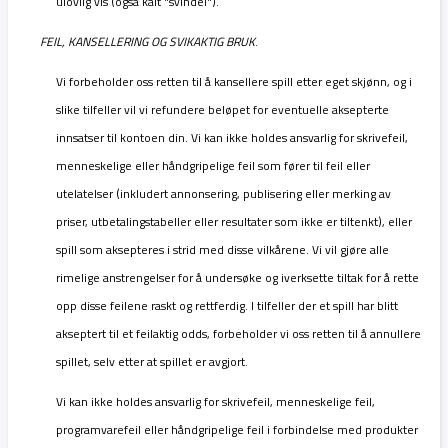
ulovlig vis (også kalt "svindel").
FEIL, KANSELLERING OG SVIKAKTIG BRUK
.
Vi forbeholder oss retten til å kansellere spill etter eget skjønn, og i
slike tilfeller vil vi refundere beløpet for eventuelle aksepterte
innsatser til kontoen din. Vi kan ikke holdes ansvarlig for skrivefeil,
menneskelige eller håndgripelige feil som fører til feil eller
utelatelser (inkludert annonsering, publisering eller merking av
priser, utbetalingstabeller eller resultater som ikke er tiltenkt), eller
spill som aksepteres i strid med disse vilkårene. Vi vil gjøre alle
rimelige anstrengelser for å undersøke og iverksette tiltak for å rette
opp disse feilene raskt og rettferdig. I tilfeller der et spill har blitt
akseptert til et feilaktig odds, forbeholder vi oss retten til å annullere
spillet, selv etter at spillet er avgjort.
Vi kan ikke holdes ansvarlig for skrivefeil, menneskelige feil,
programvarefeil eller håndgripelige feil i forbindelse med produkter