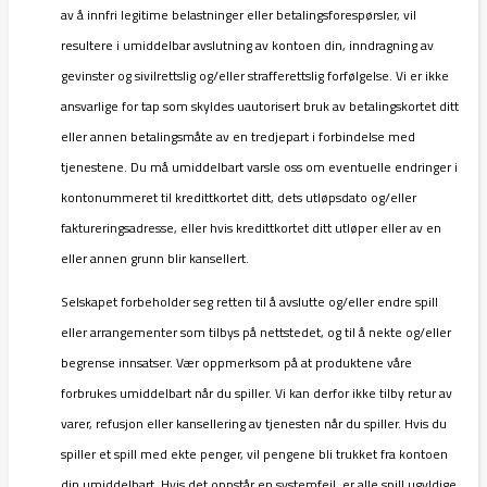
av å innfri legitime belastninger eller betalingsforespørsler, vil
resultere i umiddelbar avslutning av kontoen din, inndragning av
gevinster og sivilrettslig og/eller strafferettslig forfølgelse. Vi er ikke
ansvarlige for tap som skyldes uautorisert bruk av betalingskortet ditt
eller annen betalingsmåte av en tredjepart i forbindelse med
tjenestene. Du må umiddelbart varsle oss om eventuelle endringer i
kontonummeret til kredittkortet ditt, dets utløpsdato og/eller
faktureringsadresse, eller hvis kredittkortet ditt utløper eller av en
eller annen grunn blir kansellert.
Selskapet forbeholder seg retten til å avslutte og/eller endre spill
eller arrangementer som tilbys på nettstedet, og til å nekte og/eller
begrense innsatser. Vær oppmerksom på at produktene våre
forbrukes umiddelbart når du spiller. Vi kan derfor ikke tilby retur av
varer, refusjon eller kansellering av tjenesten når du spiller. Hvis du
spiller et spill med ekte penger, vil pengene bli trukket fra kontoen
din umiddelbart. Hvis det oppstår en systemfeil, er alle spill ugyldige.