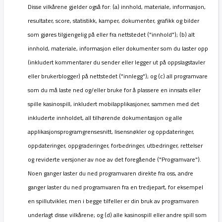
Disse vilkårene gjelder også for: (a) innhold, materiale, informasjon,
resultater, score, statistikk, kamper, dokumenter, grafikk og bilder
som gjøres tilgjengelig på eller fra nettstedet ("innhold"); (b) alt
innhold, materiale, informasjon eller dokumenter som du laster opp
(inkludert kommentarer du sender eller legger ut på oppslagstavler
eller brukerblogger) på nettstedet ("innlegg"); og (c) all programvare
som du må laste ned og/eller bruke for å plassere en innsats eller
spille kasinospill, inkludert mobilapplikasjoner, sammen med det
inkluderte innholdet, all tilhørende dokumentasjon og alle
applikasjonsprogramgrensesnitt, lisensnøkler og oppdateringer,
oppdateringer, oppgraderinger, forbedringer, utbedringer, rettelser
og reviderte versjoner av noe av det foregående ("Programvare").
Noen ganger laster du ned programvaren direkte fra oss, andre
ganger laster du ned programvaren fra en tredjepart, for eksempel
en spillutvikler, men i begge tilfeller er din bruk av programvaren
underlagt disse vilkårene; og (d) alle kasinospill eller andre spill som