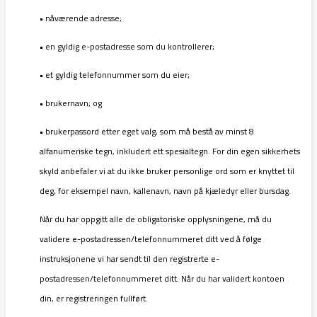
• nåværende adresse;
• en gyldig e-postadresse som du kontrollerer;
• et gyldig telefonnummer som du eier;
• brukernavn; og
• brukerpassord etter eget valg, som må bestå av minst 8
alfanumeriske tegn, inkludert ett spesialtegn. For din egen sikkerhets
skyld anbefaler vi at du ikke bruker personlige ord som er knyttet til
deg, for eksempel navn, kallenavn, navn på kjæledyr eller bursdag.
Når du har oppgitt alle de obligatoriske opplysningene, må du
validere e-postadressen/telefonnummeret ditt ved å følge
instruksjonene vi har sendt til den registrerte e-
postadressen/telefonnummeret ditt. Når du har validert kontoen
din, er registreringen fullført.