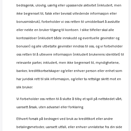
bedragersk, ulovlig, uærlig eller upassende aktivitet (inkludert, men
ikke begrenset til, falsk eller bevisst villedende informasjon eller
bonusmisbruk), forbeholder vi oss retten til umiddelbart å avslutte
eller nekte en bruker tilgang til kontoen. I slike tilfeller skal alle
kontosaldoer (inkludert både innskudd og eventuelle gevinster og
bonuser) og alle utbetalte gevinster inndras til oss, og vi forbeholder
oss retten til å utlevere informasjon (inkludert brukerens identitet) til
relevante parter, inkludert, men ikke begrenset til, myndighetene,
banker, kredittkortselskaper og/eller enhver person eller enhet som
har juridisk rett til slik informasjon, og/eller ta rettslige skritt mot en
slik bruker.
Vi forbeholder oss retten til å slutte å tilby et spill på nettstedet vårt,
uansett årsak, uten advarsel eller forklaring.
Ethvert forsøk på bedrageri ved bruk av kredittkort eller andre
betalingsmetoder, uansett utfall, eller enhver unnlatelse fra din side