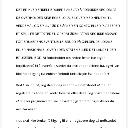
DET ER HVER ENKELT BRUKERS ANSVAR Å FORSIKRE SEG OM AT
DE OVERHOLDER SINE EGNE LOKALE LOVER MED HENSYN TIL
VEDDEMÅL OG SPILL, FØR DE ÅPNER EN KONTO ELLER PLASSERER
ET SPILL PÅ NETTSTEDET. OPERATØREN PÅTAR SEG IKKE ANSVAR
FOR BRUKERENS EVENTUELLE BRUDD PÅ GJELDENDE LOKALE
ELLER NASJONALE LOVER I DEN STATEN ELLER DET LANDET DER
BRUKEREN BOR. Vi forbeholder oss retten (men har ingen
forpliktelse) til å overvåke stedet du bruker tjenestene fra, og vi kan
blokkere tilgang fra enhver forbudt jurisdiksjon (se nedenfor).
Ved å gå inn på, registrere deg eller bruke nettstedet vårt eller
registrere og åpne en konto hos oss eller delta i og bruke tjenestene
våre eller programvaren vår, bekrefter, garanterer og erklærer du
overfor oss at:
• du skal ikke bruke, få tilgang til eller registrere deg på nettstedet