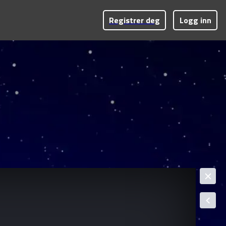
Registrer deg
Logg inn