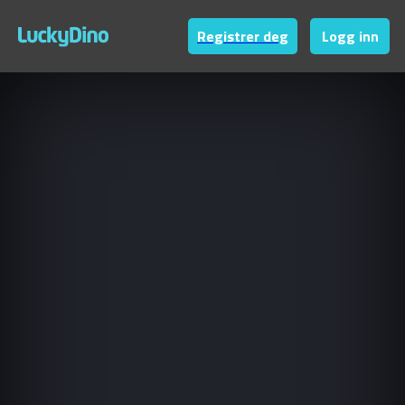
Registrer deg
Logg inn