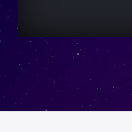
Ansvarlig spill
Regler og Vilkår
Bonusvilkår
Hvorfor velge oss?
Betaling og sikkerhet
Personvern