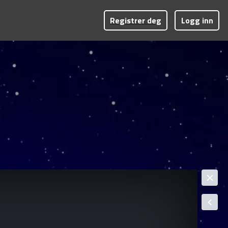
Registrer deg
Logg inn