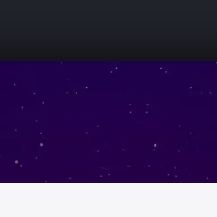
Bla gjennom spill
Kundeservice