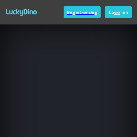
Registrer deg
Logg inn