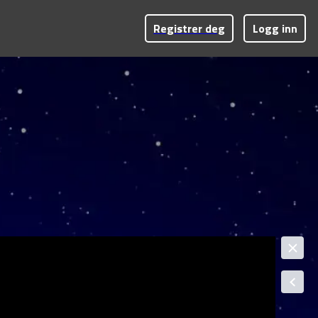
Registrer deg
Logg inn