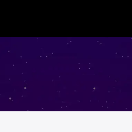
Bla gjennom spill
Kundeservice