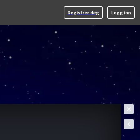
Registrer deg
Logg inn