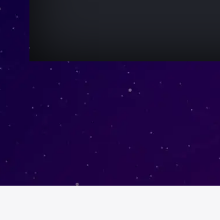
Ansvarlig spill
Regler og Vilkår
Bonusvilkår
Hvorfor velge oss?
Betaling og sikkerhet
Personvern