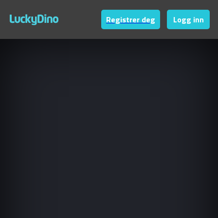
Registrer deg
Logg inn