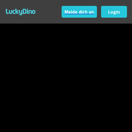
Melde dich an
Login