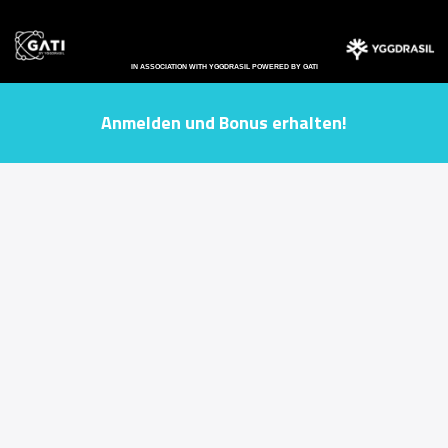
Anmelden und Bonus erhalten!
Verantwortungsvoll Spielen
AGBs
Bonusbegriffe
NÜTZLICHE INFORMATIONEN
Deutsch
ESPORTS ENTERTAINMENT (MALTA) LIMITED ist eine Gesellschaft mit beschränkter
Haftung, die nach maltesischem Recht in der Europäischen Union unter der
Registrierungsnummer C84747 und der eingetragenen Adresse 170, Pater house, Level
1 Suite A308, Psaila Street, Birkirkara, BKR9077 Malta, tel.: +356 9946 2771, registriert
ist. ESPORTS ENTERTAINMENT (MALTA) LIMITED besitzt eine von der Malta