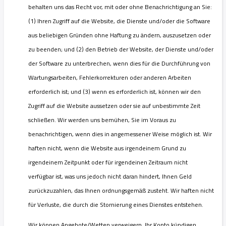
behalten uns das Recht vor, mit oder ohne Benachrichtigung an Sie:
(1) Ihren Zugriff auf die Website, die Dienste und/oder die Software
aus beliebigen Gründen ohne Haftung zu ändern, auszusetzen oder
zu beenden; und (2) den Betrieb der Website, der Dienste und/oder
der Software zu unterbrechen, wenn dies für die Durchführung von
Wartungsarbeiten, Fehlerkorrekturen oder anderen Arbeiten
erforderlich ist; und (3) wenn es erforderlich ist, können wir den
Zugriff auf die Website aussetzen oder sie auf unbestimmte Zeit
schließen. Wir werden uns bemühen, Sie im Voraus zu
benachrichtigen, wenn dies in angemessener Weise möglich ist. Wir
haften nicht, wenn die Website aus irgendeinem Grund zu
irgendeinem Zeitpunkt oder für irgendeinen Zeitraum nicht
verfügbar ist, was uns jedoch nicht daran hindert, Ihnen Geld
zurückzuzahlen, das Ihnen ordnungsgemäß zusteht. Wir haften nicht
für Verluste, die durch die Stornierung eines Dienstes entstehen.
Wir können Angebote/Wetten verweigern, Ihr Konto kündigen,