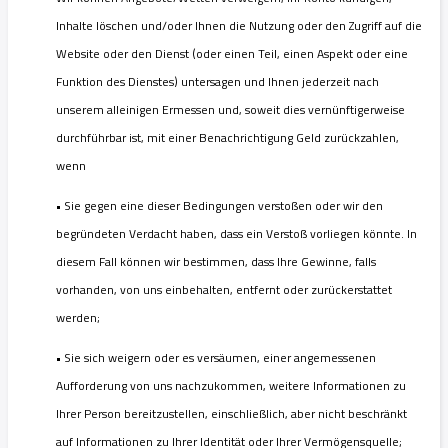
Inhalte löschen und/oder Ihnen die Nutzung oder den Zugriff auf die
Website oder den Dienst (oder einen Teil, einen Aspekt oder eine
Funktion des Dienstes) untersagen und Ihnen jederzeit nach
unserem alleinigen Ermessen und, soweit dies vernünftigerweise
durchführbar ist, mit einer Benachrichtigung Geld zurückzahlen,
wenn
• Sie gegen eine dieser Bedingungen verstoßen oder wir den
begründeten Verdacht haben, dass ein Verstoß vorliegen könnte. In
diesem Fall können wir bestimmen, dass Ihre Gewinne, falls
vorhanden, von uns einbehalten, entfernt oder zurückerstattet
werden;
• Sie sich weigern oder es versäumen, einer angemessenen
Aufforderung von uns nachzukommen, weitere Informationen zu
Ihrer Person bereitzustellen, einschließlich, aber nicht beschränkt
auf Informationen zu Ihrer Identität oder Ihrer Vermögensquelle;