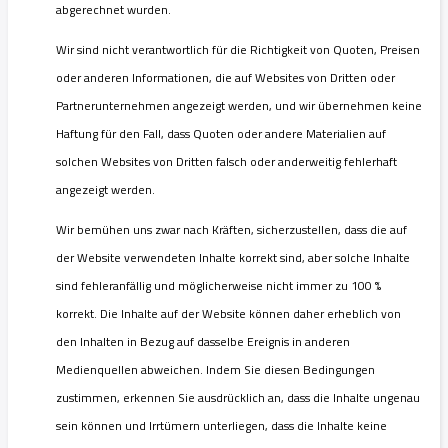
abgerechnet wurden.
Wir sind nicht verantwortlich für die Richtigkeit von Quoten, Preisen
oder anderen Informationen, die auf Websites von Dritten oder
Partnerunternehmen angezeigt werden, und wir übernehmen keine
Haftung für den Fall, dass Quoten oder andere Materialien auf
solchen Websites von Dritten falsch oder anderweitig fehlerhaft
angezeigt werden.
Wir bemühen uns zwar nach Kräften, sicherzustellen, dass die auf
der Website verwendeten Inhalte korrekt sind, aber solche Inhalte
sind fehleranfällig und möglicherweise nicht immer zu 100 %
korrekt. Die Inhalte auf der Website können daher erheblich von
den Inhalten in Bezug auf dasselbe Ereignis in anderen
Medienquellen abweichen. Indem Sie diesen Bedingungen
zustimmen, erkennen Sie ausdrücklich an, dass die Inhalte ungenau
sein können und Irrtümern unterliegen, dass die Inhalte keine