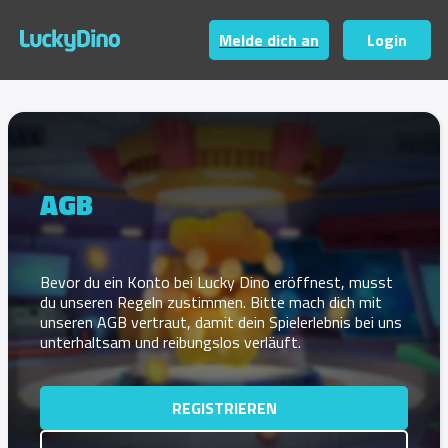
Melde dich an
Login
AGB
Bevor du ein Konto bei Lucky Dino eröffnest, musst
du unseren Regeln zustimmen. Bitte mach dich mit
unseren AGB vertraut, damit dein Spielerlebnis bei uns
unterhaltsam und reibungslos verläuft.
REGISTRIEREN