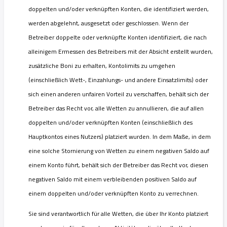
doppelten und/oder verknüpften Konten, die identifiziert werden,
werden abgelehnt, ausgesetzt oder geschlossen. Wenn der
Betreiber doppelte oder verknüpfte Konten identifiziert, die nach
alleinigem Ermessen des Betreibers mit der Absicht erstellt wurden,
zusätzliche Boni zu erhalten, Kontolimits zu umgehen
(einschließlich Wett-, Einzahlungs- und andere Einsatzlimits) oder
sich einen anderen unfairen Vorteil zu verschaffen, behält sich der
Betreiber das Recht vor, alle Wetten zu annullieren, die auf allen
doppelten und/oder verknüpften Konten (einschließlich des
Hauptkontos eines Nutzers) platziert wurden. In dem Maße, in dem
eine solche Stornierung von Wetten zu einem negativen Saldo auf
einem Konto führt, behält sich der Betreiber das Recht vor, diesen
negativen Saldo mit einem verbleibenden positiven Saldo auf
einem doppelten und/oder verknüpften Konto zu verrechnen.
Sie sind verantwortlich für alle Wetten, die über Ihr Konto platziert