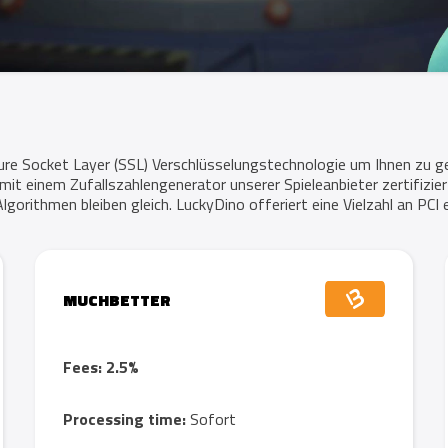
re Socket Layer (SSL) Verschlüsselungstechnologie um Ihnen zu ge
mit einem Zufallszahlengenerator unserer Spieleanbieter zertifizier
Algorithmen bleiben gleich. LuckyDino offeriert eine Vielzahl an P
MUCHBETTER
Fees:
2.5%
Processing time:
Sofort