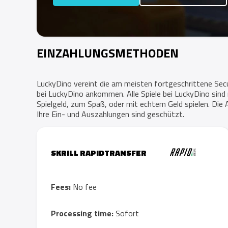
EINZAHLUNGSMETHODEN
LuckyDino vereint die am meisten fortgeschrittene Secu
bei LuckyDino ankommen. Alle Spiele bei LuckyDino sind 
Spielgeld, zum Spaß, oder mit echtem Geld spielen. Die 
Ihre Ein- und Auszahlungen sind geschützt.
SKRILL RAPIDTRANSFER
Fees:
No fee
Processing time:
Sofort