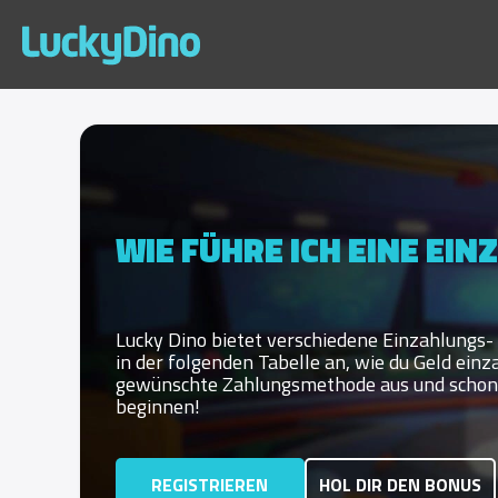
WIE FÜHRE ICH EINE EI
Lucky Dino bietet verschiedene Einzahlungs-
in der folgenden Tabelle an, wie du Geld ein
gewünschte Zahlungsmethode aus und schon 
beginnen!
REGISTRIEREN
HOL DIR DEN BONUS