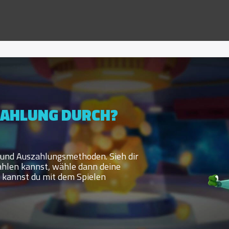
NZAHLUNG DURCH?
 und Auszahlungsmethoden. Sieh dir
zahlen kannst, wähle dann deine
kannst du mit dem Spielen