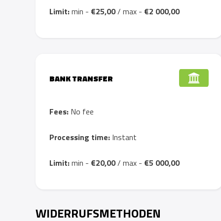
Limit:
min -
€25,00
/ max -
€2 000,00
BANK TRANSFER
Fees:
No fee
Processing time:
Instant
Limit:
min -
€20,00
/ max -
€5 000,00
WIDERRUFSMETHODEN