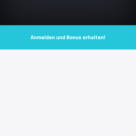
Anmelden und Bonus erhalten!
Verantwortungsvoll Spielen
AGBs
Bonusbegriffe
NÜTZLICHE INFORMATIONEN
Deutsch
ESPORTS ENTERTAINMENT (MALTA) LIMITED ist eine Gesellschaft mit beschränkter
Haftung, die nach maltesischem Recht in der Europäischen Union unter der
Registrierungsnummer C84747 und der eingetragenen Adresse 170, Pater house, Level
1 Suite A308, Psaila Street, Birkirkara, BKR9077 Malta, tel.: +356 9946 2771, registriert
ist. ESPORTS ENTERTAINMENT (MALTA) LIMITED besitzt eine von der Malta