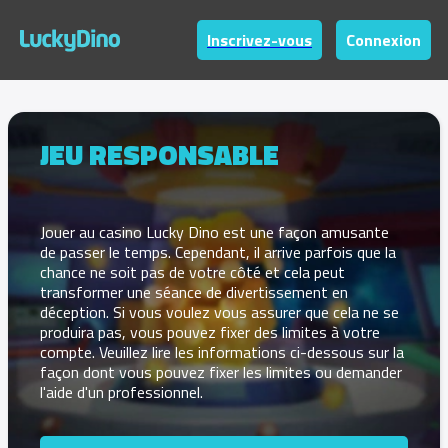
Inscrivez-vous
Connexion
JEU RESPONSABLE
Jouer au casino Lucky Dino est une façon amusante
de passer le temps. Cependant, il arrive parfois que la
chance ne soit pas de votre côté et cela peut
transformer une séance de divertissement en
déception. Si vous voulez vous assurer que cela ne se
produira pas, vous pouvez fixer des limites à votre
compte. Veuillez lire les informations ci-dessous sur la
façon dont vous pouvez fixer les limites ou demander
l'aide d'un professionnel.