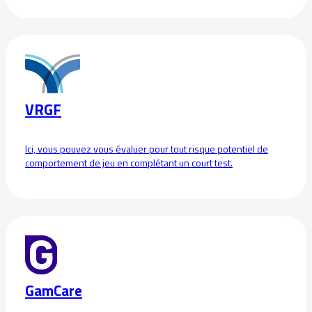
VRGF
Ici, vous pouvez vous évaluer pour tout risque potentiel de
comportement de jeu en complétant un court test.
GamCare