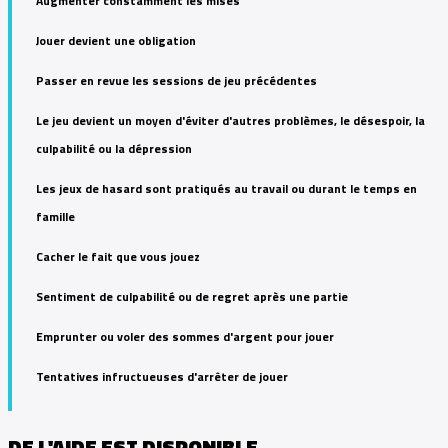
Augmenter constamment les mises
Jouer devient une obligation
Passer en revue les sessions de jeu précédentes
Le jeu devient un moyen d'éviter d'autres problèmes, le désespoir, la
culpabilité ou la dépression
Les jeux de hasard sont pratiqués au travail ou durant le temps en
famille
Cacher le fait que vous jouez
Sentiment de culpabilité ou de regret après une partie
Emprunter ou voler des sommes d'argent pour jouer
Tentatives infructueuses d'arrêter de jouer
DE L'AIDE EST DISPONIBLE