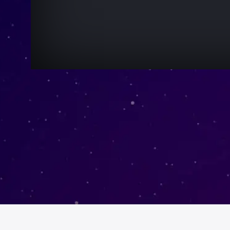
Jouer de manière responsable
Conditions générales
Cond