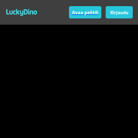
Avaa pelitili
Kirjaudu