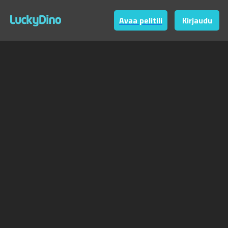
Avaa pelitili
Kirjaudu