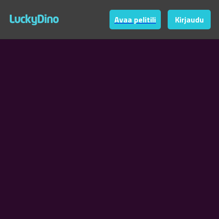
Avaa pelitili
Kirjaudu