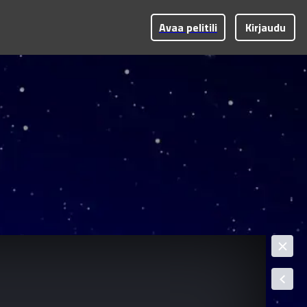
Avaa pelitili
Kirjaudu