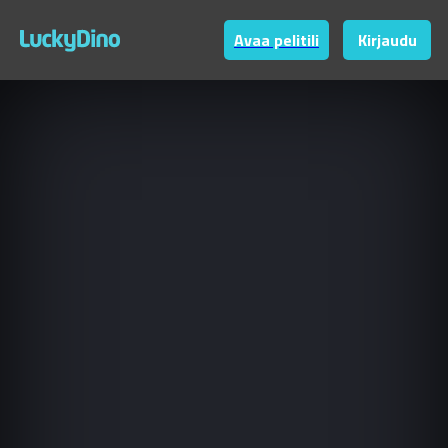
Avaa pelitili
Kirjaudu