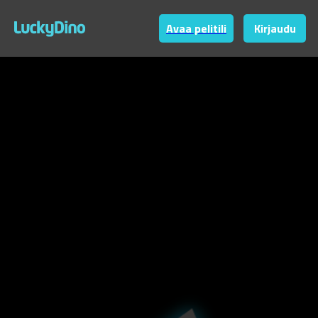
Avaa pelitili
Kirjaudu