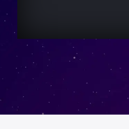
Verantwortungsvoll Spielen
AGBs
Bonusbegriffe