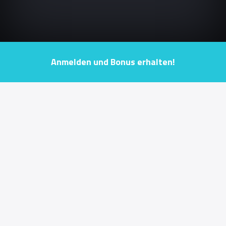
Anmelden und Bonus erhalten!
Verantwortungsvoll Spielen
AGBs
Bonusbegriffe
NÜTZLICHE INFORMATIONEN
Deutsch
ESPORTS ENTERTAINMENT (MALTA) LIMITED ist eine Gesellschaft mit beschränkter
Haftung, die nach maltesischem Recht in der Europäischen Union unter der
Registrierungsnummer C84747 und der eingetragenen Adresse 170, Pater house, Level
1 Suite A308, Psaila Street, Birkirkara, BKR9077 Malta, tel.: +356 9946 2771, registriert
ist. ESPORTS ENTERTAINMENT (MALTA) LIMITED besitzt eine von der Malta