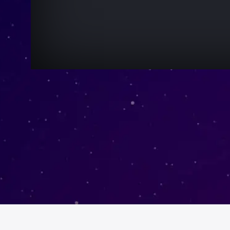
Verantwortungsvoll Spielen
AGBs
Bonusbegriffe